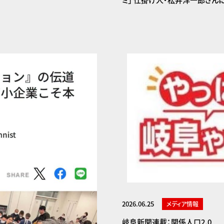
ミ」 仕掛け人・松井洋一郎さん
2026.06.25
メディア情報
岐阜新聞連載：関係人口2.0