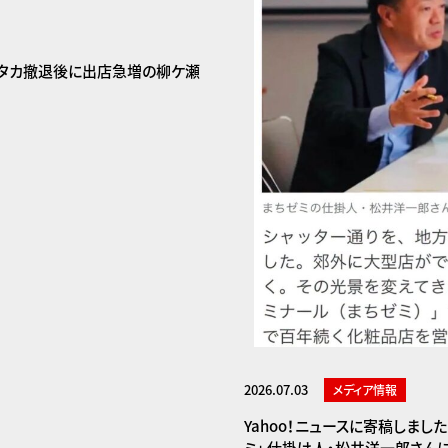
岐阜タカ撤退後に出店急増の柳ケ瀬
2026.07.03
メディア情報
Yahoo！ニュースに寄稿しま