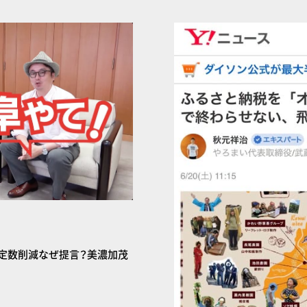
議員定数削減なぜ提言？美濃加茂