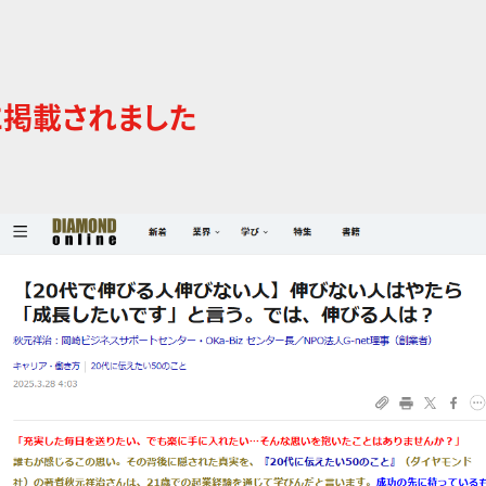
に掲載されました