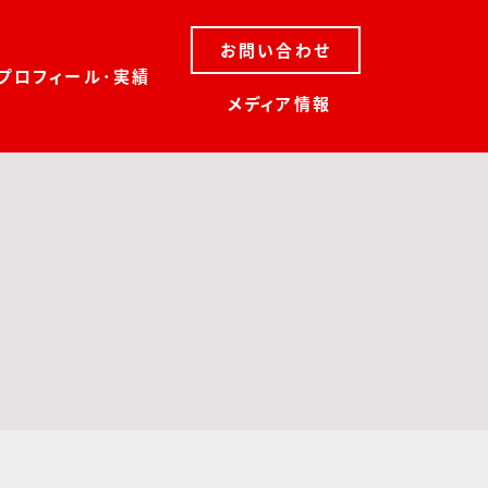
お問い合わせ
プロフィール･実績
メディア情報