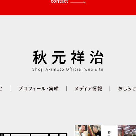
contact
と
プロフィール･実績
メディア情報
おしら