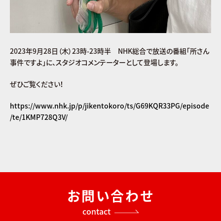
2023年9月28日（木）23時-23時半 NHK総合で放送の番組「所さん
事件ですよ」に、スタジオコメンテーターとして登場します。
ぜひご覧ください！
https://www.nhk.jp/p/jikentokoro/ts/G69KQR33PG/episode
/te/1KMP728Q3V/
お問い合わせ
contact